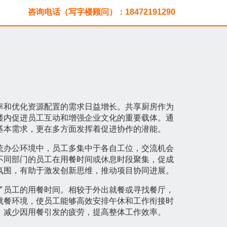
咨询电话（写字楼顾问）：18472191290
率和优化资源配置的需求日益增长。共享厨房作为
楼内促进员工互动和增强企业文化的重要载体。通
基本需求，更在多方面发挥着促进协作的潜能。
统办公环境中，员工多集中于各自工位，交流机会
不同部门的员工在用餐时间或休息时段聚集，促成
氛围，有助于激发创新思维，推动项目协同进展。
了员工的用餐时间。相较于外出就餐或寻找餐厅，
就餐环境，使员工能够高效安排午休和工作衔接时
，减少因用餐引发的疲劳，提高整体工作效率。