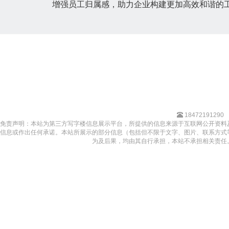
增强员工归属感，助力企业构建更加高效和谐的
18472191290
免责声明：本站为第三方写字楼信息展示平台，所提供的信息来源于互联网公开资料
信息或作出任何承诺。本站所展示的部分信息（包括但不限于文字、图片、联系方式
为及后果，均由其自行承担，本站不承担相关责任