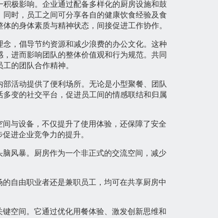
一积极影响。企业通过配备多样化的厨房设施和鼓
。同时，员工之间可分享各自的健康饮食经验及食
整体的身体素质与精神状态，间接促进工作协作。
理念，倡导节约资源和减少浪费的办公文化。这种
感，进而影响团队的整体价值观和行为规范。共同
员工的团队合作精神。
内部活动提供了便利场所。无论是小型聚餐、团队
活多变的社交平台，促进员工间的情感联结和归属
空间与设备，不仅提升了使用体验，还保障了安全
步促进企业竞争力的提升。
头脑风暴。厨房作为一个非正式的交流空间，减少
场的自由职业者还是兼职员工，均可在共享厨房中
关键空间。它通过优化用餐体验、激发创新思维和