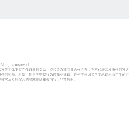
ghts reserved.
营方等主体不存在任何隶属关系、授权关系或商业合作关系，亦不代表其发布任何官方
成任何招商、租赁、销售等交易行为或商业建议。任何主体因参考本站信息而产生的行
在核实后及时配合调整或删除相关内容，非常感谢。