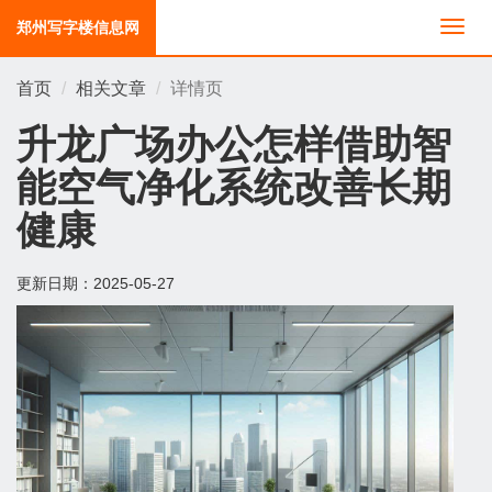
郑州写字楼信息网
切
换
导
首页
相关文章
详情页
航
升龙广场办公怎样借助智
能空气净化系统改善长期
健康
更新日期：
2025-05-27