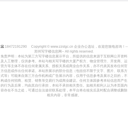
18472191290
Copyright © www.zzslgc.cn 企业办公选址，欢迎您致电咨询！--
郑州写字楼信息网-- All rights reserved.
免责声明：本站为第三方写字楼信息展示平台，所提供的信息来源于互联网公开资料
及人工整理，仅供参考。本站与相关写字楼的大厦产权方、物业管理方、开发商、运
营方等主体不存在任何隶属关系、授权关系或商业合作关系，亦不代表其发布任何官
方信息或作出任何承诺。本站所展示的部分信息（包括但不限于文字、图片、联系方
式等）可能来自第三方合作机构或广告展示内容，仅用于信息参考及展示之目的，不
构成任何招商、租赁、销售等交易行为或商业建议。任何主体因参考本站信息而产生
的行为及后果，均由其自行承担，本站不承担相关责任。如相关权利人认为本页面内
容存在不当之处，可通过合法途径联系处理，本平台将在核实后及时配合调整或删除
相关内容，非常感谢。