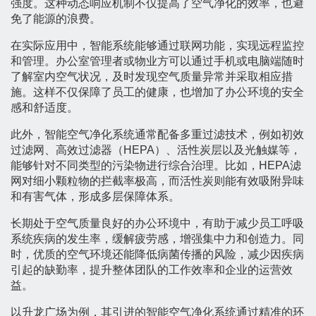
强度。这种动态响应机制不仅提高了空气净化的效率，也避
免了能源的浪费。
在实际应用中，智能系统能够通过联网功能，实现远程监控
和管理。办公室管理者或物业方可以通过手机或电脑端随时
了解室内空气状况，及时发现空气质量异常并采取相应措
施。这样不仅保障了员工的健康，也增加了办公环境的安全
感和舒适度。
此外，智能空气净化系统通常配备多重过滤技术，例如初效
过滤网、高效过滤器（HEPA）、活性炭层以及光触媒等，
能够针对不同类型的污染物进行综合治理。比如，HEPA滤
网对细小颗粒物的拦截率极高，而活性炭则能有效吸附异味
和有害气体，形成多层保障体系。
长期处于空气质量良好的办公环境中，有助于减少员工呼吸
系统疾病的发生率，缓解疲劳感，增强集中力和创造力。同
时，优质的空气环境还能降低病菌传播的风险，减少因疾病
引起的缺勤率，提升整体团队的工作效率和企业的运营效
益。
以升龙广场为例，其引进的智能空气净化系统通过精准的环