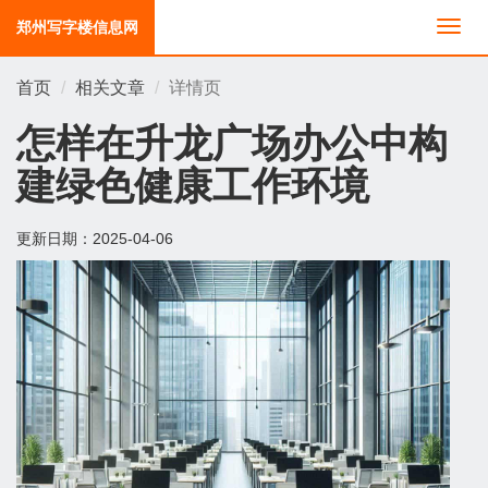
郑州写字楼信息网
切
换
导
首页
相关文章
详情页
航
怎样在升龙广场办公中构
建绿色健康工作环境
更新日期：
2025-04-06