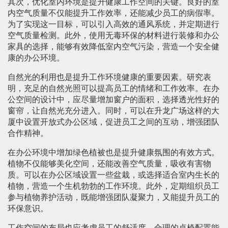
其次，优化室内环境是提升健康工作空间的关键。良好的室
内空气质量不仅能提升工作效率，还能减少员工的病假率。
为了实现这一目标，可以引入高效的通风系统，并定期进行
空气质量检测。此外，使用无毒环保的材料进行装修和办公
家具的选择，能够有效降低室内空气污染，营造一个安全健
康的办公环境。
自然光的利用也是提升工作环境健康的重要因素。研究表
明，充足的自然光照可以提高员工的情绪和工作效率。在办
公空间的设计中，应尽量增加窗户的面积，选择透光性好的
窗帘，让自然光充分进入。同时，可以在升龙广场这样的大
厦中设置开放式办公区域，促进员工之间的互动，增强团队
合作精神。
在办公环境中增加绿色植被也是提升健康氛围的有效方式。
植物不仅能够美化空间，还能改善空气质量，吸收有害物
质。可以在办公区域设置一些盆栽，或选择适合室内生长的
植物，营造一个生机勃勃的工作环境。此外，定期组织员工
参与植物养护活动，既能增强团队凝聚力，又能提升员工的
环保意识。
工作空间的布局也应考虑员工的舒适度。合理的桌椅配置能