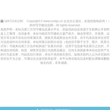
18472191290
Copyright © www.zzslgc.cn 企业办公选址，欢迎您致电咨询！--
郑州写字楼信息网-- All rights reserved.
免责声明：本站为第三方写字楼信息展示平台，所提供的信息来源于互联网公开资料
及人工整理，仅供参考。本站与相关写字楼的大厦产权方、物业管理方、开发商、运
营方等主体不存在任何隶属关系、授权关系或商业合作关系，亦不代表其发布任何官
方信息或作出任何承诺。本站所展示的部分信息（包括但不限于文字、图片、联系方
式等）可能来自第三方合作机构或广告展示内容，仅用于信息参考及展示之目的，不
构成任何招商、租赁、销售等交易行为或商业建议。任何主体因参考本站信息而产生
的行为及后果，均由其自行承担，本站不承担相关责任。如相关权利人认为本页面内
容存在不当之处，可通过合法途径联系处理，本平台将在核实后及时配合调整或删除
相关内容，非常感谢。