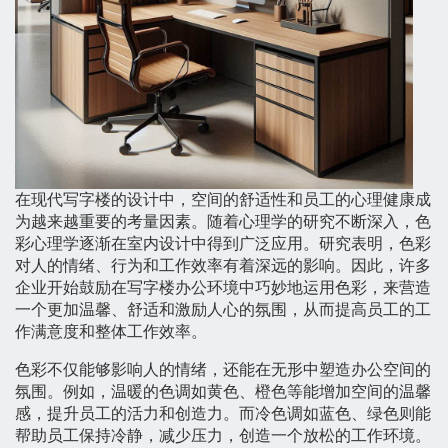
在现代写字楼的设计中，空间的舒适性和员工的心理健康成
为越来越重要的考量因素。随着心理学的研究不断深入，色
彩心理学逐渐在室内设计中得到广泛应用。研究表明，色彩
对人的情绪、行为和工作效率有着深远的影响。因此，许多
企业开始鼓励在写字楼办公环境中巧妙地运用色彩，来营造
一个更加温馨、舒适和激励人心的氛围，从而提高员工的工
作满意度和整体工作效率。
色彩不仅能够影响人的情绪，还能在无形中塑造办公空间的
氛围。例如，温暖的色调如黄色、橙色等能增加空间的温馨
感，提升员工的活力和创造力。而冷色调如蓝色、绿色则能
帮助员工保持冷静，减少压力，创造一个放松的工作环境。