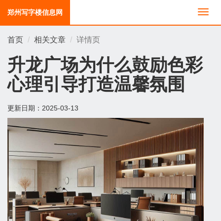
郑州写字楼信息网
切
换
导
首页
相关文章
详情页
航
升龙广场为什么鼓励色彩
心理引导打造温馨氛围
更新日期：
2025-03-13