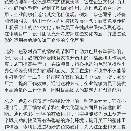
色彩心理学不仅仅是单纯的视觉美学，它在企业文化和员工
心理健康的塑造中起到了积极的作用。通过色彩的合理运
用，企业能够传递出其文化价值观。例如，绿色通常与环保
和健康相关，适用于企业的可持续发展理念；而黄色则传递
出积极向上的企业文化，鼓励员工在挑战中保持乐观心态。
在该项目中，设计团队充分考虑到这些文化内涵，并通过色
彩的运用有效地传递了企业的文化氛围。
此外，色彩对员工的情绪调节和工作动力也具有重要影响。
研究表明，温馨的环境能有效提升员工的幸福感和工作满意
度，从而提高生产力。在该项目，精心挑选的色彩使得整个
办公环境变得更加舒适和宜人。员工在这种环境中不仅能够
更好地专注于工作，还能够在繁忙的工作中找到平衡，减少
压力，提高工作效率。通过这种方式，企业能够为员工提供
更高质量的工作体验，同时提高团队的凝聚力和创新能力。
总之，色彩不仅仅是写字楼设计中的一种装饰元素，它在心
理引导、员工情绪调节和企业文化塑造方面具有深远的影
响。通过色彩心理学的有效运用，写字楼能够为员工创造一
个既具功能性又富有温馨感的办公环境，提升员工的整体工
作体验。该项目通过巧妙的色彩设计，为入驻企业和员工提